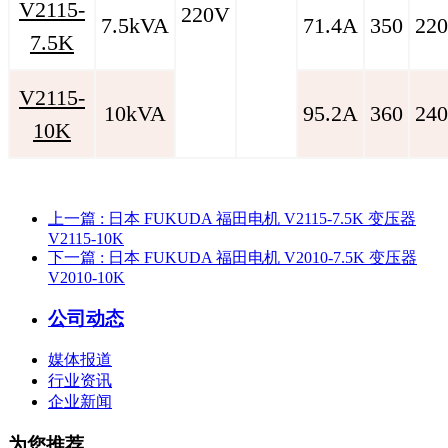
V2115-
220V
7.5kVA
71.4A
350
220
7.5K
V2115-
10kVA
95.2A
360
240
10K
上一篇
: 日本 FUKUDA 福田电机 V2115-7.5K 变压器
V2115-10K
下一篇
: 日本 FUKUDA 福田电机 V2010-7.5K 变压器
V2010-10K
公司动态
媒体报道
行业资讯
企业新闻
为您推荐