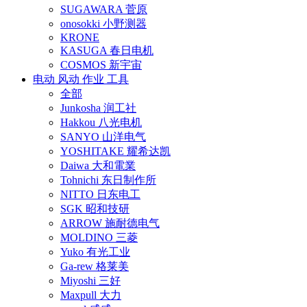
SUGAWARA 菅原
onosokki 小野测器
KRONE
KASUGA 春日电机
COSMOS 新宇宙
电动 风动 作业 工具
全部
Junkosha 润工社
Hakkou 八光电机
SANYO 山洋电气
YOSHITAKE 耀希达凯
Daiwa 大和電業
Tohnichi 东日制作所
NITTO 日东电工
SGK 昭和技研
ARROW 施耐德电气
MOLDINO 三菱
Yuko 有光工业
Ga-rew 格莱美
Miyoshi 三好
Maxpull 大力