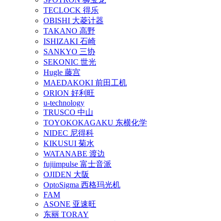
TECLOCK 得乐
OBISHI 大菱计器
TAKANO 高野
ISHIZAKI 石崎
SANKYO 三协
SEKONIC 世光
Hugle 藤宫
MAEDAKOKI 前田工机
ORION 好利旺
u-technology
TRUSCO 中山
TOYOKOKAGAKU 东横化学
NIDEC 尼得科
KIKUSUI 菊水
WATANABE 渡边
fujiimpulse 富士音派
OJIDEN 大阪
OptoSigma 西格玛光机
FAM
ASONE 亚速旺
东丽 TORAY