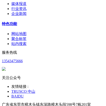
媒体报道
行业资讯
企业新闻
特色功能
网站地图
聚合标签
站内搜索
服务热线
13543475666
关注公众号
友情链接 :
TRUSCO 中山
BAIDU
广东省东莞市樟木头镇东深路樟木头段598号7栋201室