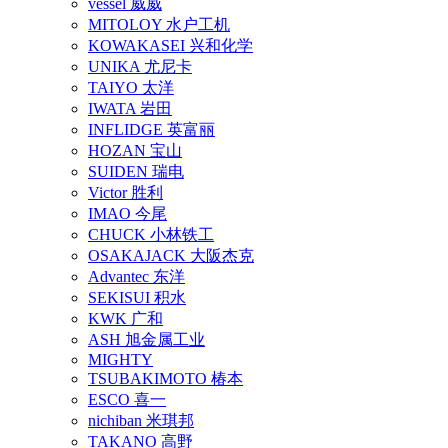
vessel 威威
MITOLOY 水户工机
KOWAKASEI 兴和化学
UNIKA 尤尼卡
TAIYO 太洋
IWATA 岩田
INFLIDGE 英富丽
HOZAN 宝山
SUIDEN 瑞电
Victor 胜利
IMAO 今尾
CHUCK 小林铁工
OSAKAJACK 大阪杰克
Advantec 东洋
SEKISUI 积水
KWK 广和
ASH 旭金属工业
MIGHTY
TSUBAKIMOTO 椿本
ESCO 喜一
nichiban 米琪邦
TAKANO 高野