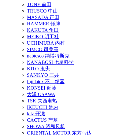
TONE 前田
TRUSCO 中山
MASADA 正田
HAMMER 锤牌
KAKUTA 角田
MEIKO 明工社
UCHIMURA 内村
SIMCO 司美高
nabtesco 纳博特斯克
NANABOSI 七星科学
KITO 鬼头
SANKYO 三共
fuji latex 不二精器
KONSEI 近藤
大泽 OSAWA
TSK 关西电热
IKEUCHI 池内
kitz 开滋
CACTUS 产基
SHOWA 昭和风机
ORIENTAL MOTOR 东方马达