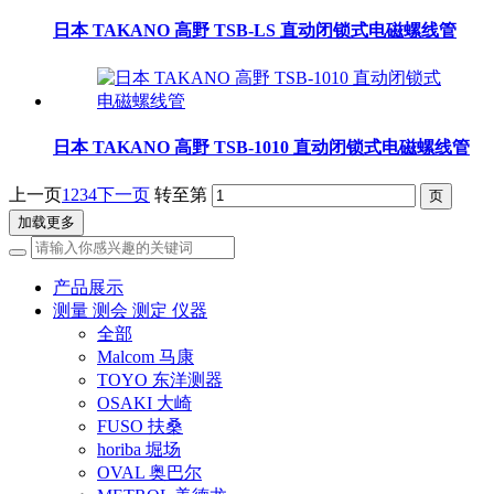
日本 TAKANO 高野 TSB-LS 直动闭锁式电磁螺线管
日本 TAKANO 高野 TSB-1010 直动闭锁式电磁螺线管
上一页
1
2
3
4
下一页
转至第
加载更多
产品展示
测量 测会 测定 仪器
全部
Malcom 马康
TOYO 东洋测器
OSAKI 大崎
FUSO 扶桑
horiba 堀场
OVAL 奥巴尔