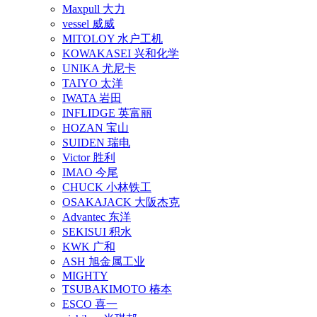
Maxpull 大力
vessel 威威
MITOLOY 水户工机
KOWAKASEI 兴和化学
UNIKA 尤尼卡
TAIYO 太洋
IWATA 岩田
INFLIDGE 英富丽
HOZAN 宝山
SUIDEN 瑞电
Victor 胜利
IMAO 今尾
CHUCK 小林铁工
OSAKAJACK 大阪杰克
Advantec 东洋
SEKISUI 积水
KWK 广和
ASH 旭金属工业
MIGHTY
TSUBAKIMOTO 椿本
ESCO 喜一