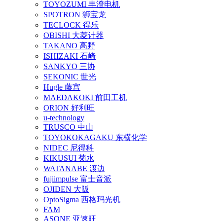
TOYOZUMI 丰澄电机
SPOTRON 狮宝龙
TECLOCK 得乐
OBISHI 大菱计器
TAKANO 高野
ISHIZAKI 石崎
SANKYO 三协
SEKONIC 世光
Hugle 藤宫
MAEDAKOKI 前田工机
ORION 好利旺
u-technology
TRUSCO 中山
TOYOKOKAGAKU 东横化学
NIDEC 尼得科
KIKUSUI 菊水
WATANABE 渡边
fujiimpulse 富士音派
OJIDEN 大阪
OptoSigma 西格玛光机
FAM
ASONE 亚速旺