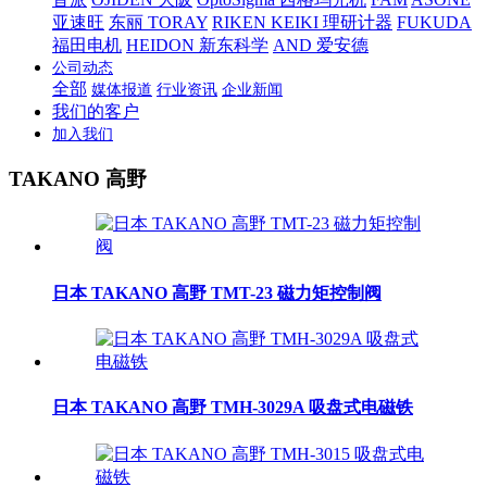
亚速旺
东丽 TORAY
RIKEN KEIKI 理研计器
FUKUDA
福田电机
HEIDON 新东科学
AND 爱安德
公司动态
全部
媒体报道
行业资讯
企业新闻
我们的客户
加入我们
TAKANO 高野
日本 TAKANO 高野 TMT-23 磁力矩控制阀
日本 TAKANO 高野 TMH-3029A 吸盘式电磁铁