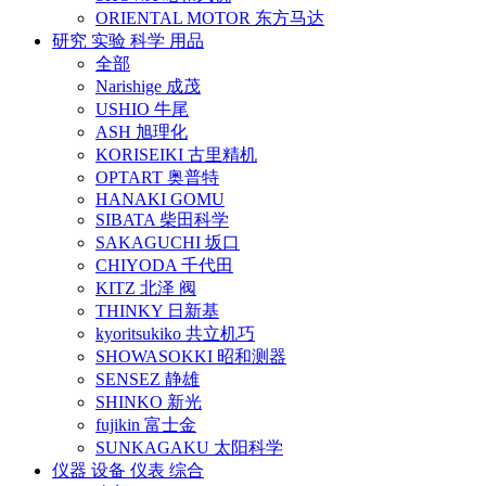
ORIENTAL MOTOR 东方马达
研究 实验 科学 用品
全部
Narishige 成茂
USHIO 牛尾
ASH 旭理化
KORISEIKI 古里精机
OPTART 奥普特
HANAKI GOMU
SIBATA 柴田科学
SAKAGUCHI 坂口
CHIYODA 千代田
KITZ 北泽 阀
THINKY 日新基
kyoritsukiko 共立机巧
SHOWASOKKI 昭和测器
SENSEZ 静雄
SHINKO 新光
fujikin 富士金
SUNKAGAKU 太阳科学
仪器 设备 仪表 综合