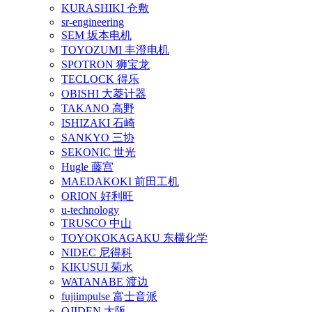
KURASHIKI 仓敷
sr-engineering
SEM 坂本电机
TOYOZUMI 丰澄电机
SPOTRON 狮宝龙
TECLOCK 得乐
OBISHI 大菱计器
TAKANO 高野
ISHIZAKI 石崎
SANKYO 三协
SEKONIC 世光
Hugle 藤宫
MAEDAKOKI 前田工机
ORION 好利旺
u-technology
TRUSCO 中山
TOYOKOKAGAKU 东横化学
NIDEC 尼得科
KIKUSUI 菊水
WATANABE 渡边
fujiimpulse 富士音派
OJIDEN 大阪