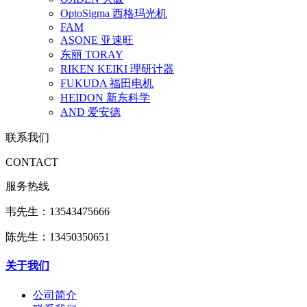
OptoSigma 西格玛光机
FAM
ASONE 亚速旺
东丽 TORAY
RIKEN KEIKI 理研计器
FUKUDA 福田电机
HEIDON 新东科学
AND 爱安德
联系我们
CONTACT
服务热线
韦先生：13543475666
陈先生：13450350651
关于我们
公司简介