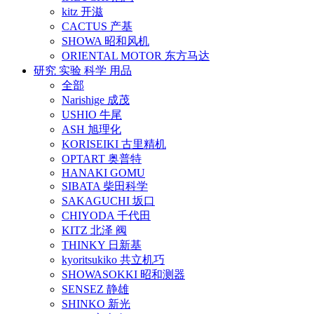
kitz 开滋
CACTUS 产基
SHOWA 昭和风机
ORIENTAL MOTOR 东方马达
研究 实验 科学 用品
全部
Narishige 成茂
USHIO 牛尾
ASH 旭理化
KORISEIKI 古里精机
OPTART 奥普特
HANAKI GOMU
SIBATA 柴田科学
SAKAGUCHI 坂口
CHIYODA 千代田
KITZ 北泽 阀
THINKY 日新基
kyoritsukiko 共立机巧
SHOWASOKKI 昭和测器
SENSEZ 静雄
SHINKO 新光