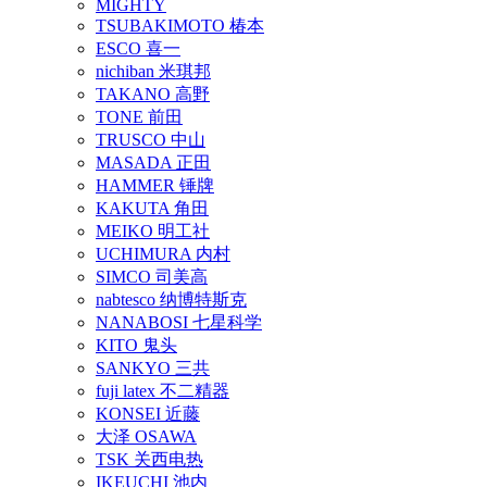
MIGHTY
TSUBAKIMOTO 椿本
ESCO 喜一
nichiban 米琪邦
TAKANO 高野
TONE 前田
TRUSCO 中山
MASADA 正田
HAMMER 锤牌
KAKUTA 角田
MEIKO 明工社
UCHIMURA 内村
SIMCO 司美高
nabtesco 纳博特斯克
NANABOSI 七星科学
KITO 鬼头
SANKYO 三共
fuji latex 不二精器
KONSEI 近藤
大泽 OSAWA
TSK 关西电热
IKEUCHI 池内