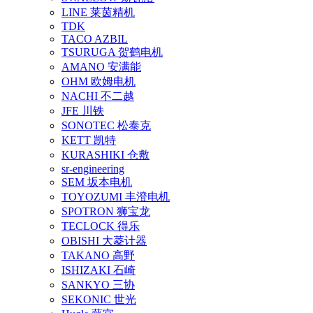
LINE 莱茵精机
TDK
TACO AZBIL
TSURUGA 贺鹤电机
AMANO 安满能
OHM 欧姆电机
NACHI 不二越
JFE 川铁
SONOTEC 松泰克
KETT 凯特
KURASHIKI 仓敷
sr-engineering
SEM 坂本电机
TOYOZUMI 丰澄电机
SPOTRON 狮宝龙
TECLOCK 得乐
OBISHI 大菱计器
TAKANO 高野
ISHIZAKI 石崎
SANKYO 三协
SEKONIC 世光