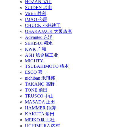
HOZAN 宝山
SUIDEN 瑞电
Victor 胜利
IMAO 今尾
CHUCK 小林铁工
OSAKAJACK 大阪杰克
Advantec 东洋
SEKISUI 积水
KWK 广和
ASH 旭金属工业
MIGHTY
TSUBAKIMOTO 椿本
ESCO 喜一
nichiban 米琪邦
TAKANO 高野
TONE 前田
TRUSCO 中山
MASADA 正田
HAMMER 锤牌
KAKUTA 角田
MEIKO 明工社
UCHIMURA 内村