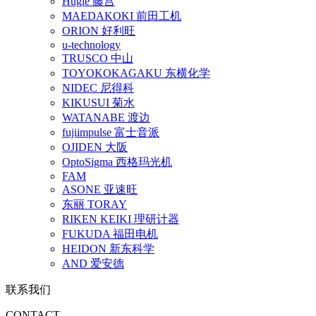
Hugle 藤宫
MAEDAKOKI 前田工机
ORION 好利旺
u-technology
TRUSCO 中山
TOYOKOKAGAKU 东横化学
NIDEC 尼得科
KIKUSUI 菊水
WATANABE 渡边
fujiimpulse 富士音派
OJIDEN 大阪
OptoSigma 西格玛光机
FAM
ASONE 亚速旺
东丽 TORAY
RIKEN KEIKI 理研计器
FUKUDA 福田电机
HEIDON 新东科学
AND 爱安德
联系我们
CONTACT