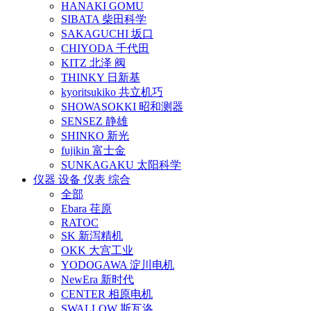
HANAKI GOMU
SIBATA 柴田科学
SAKAGUCHI 坂口
CHIYODA 千代田
KITZ 北泽 阀
THINKY 日新基
kyoritsukiko 共立机巧
SHOWASOKKI 昭和测器
SENSEZ 静雄
SHINKO 新光
fujikin 富士金
SUNKAGAKU 太阳科学
仪器 设备 仪表 综合
全部
Ebara 荏原
RATOC
SK 新泻精机
OKK 大宫工业
YODOGAWA 淀川电机
NewEra 新时代
CENTER 相原电机
SWALLOW 斯瓦洛