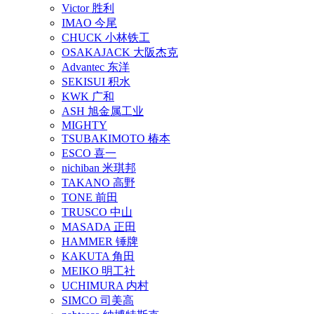
Victor 胜利
IMAO 今尾
CHUCK 小林铁工
OSAKAJACK 大阪杰克
Advantec 东洋
SEKISUI 积水
KWK 广和
ASH 旭金属工业
MIGHTY
TSUBAKIMOTO 椿本
ESCO 喜一
nichiban 米琪邦
TAKANO 高野
TONE 前田
TRUSCO 中山
MASADA 正田
HAMMER 锤牌
KAKUTA 角田
MEIKO 明工社
UCHIMURA 内村
SIMCO 司美高