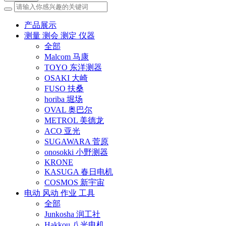
产品展示
测量 测会 测定 仪器
全部
Malcom 马康
TOYO 东洋测器
OSAKI 大崎
FUSO 扶桑
horiba 堀场
OVAL 奥巴尔
METROL 美德龙
ACO 亚光
SUGAWARA 菅原
onosokki 小野测器
KRONE
KASUGA 春日电机
COSMOS 新宇宙
电动 风动 作业 工具
全部
Junkosha 润工社
Hakkou 八光电机