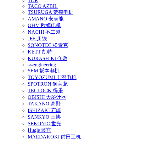
TDK
TACO AZBIL
TSURUGA 贺鹤电机
AMANO 安满能
OHM 欧姆电机
NACHI 不二越
JFE 川铁
SONOTEC 松泰克
KETT 凯特
KURASHIKI 仓敷
sr-engineering
SEM 坂本电机
TOYOZUMI 丰澄电机
SPOTRON 狮宝龙
TECLOCK 得乐
OBISHI 大菱计器
TAKANO 高野
ISHIZAKI 石崎
SANKYO 三协
SEKONIC 世光
Hugle 藤宫
MAEDAKOKI 前田工机