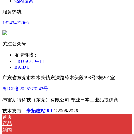
站内搜索
服务热线
13543475666
关注公众号
友情链接 :
TRUSCO 中山
BAIDU
广东省东莞市樟木头镇东深路樟木头段598号7栋201室
粤ICP备2025379242号
布雷斯特科技（东莞）有限公司,专业日本工业品提供商。
技术支持：
米拓建站 8.1
©2008-2026
首页
产品
新闻