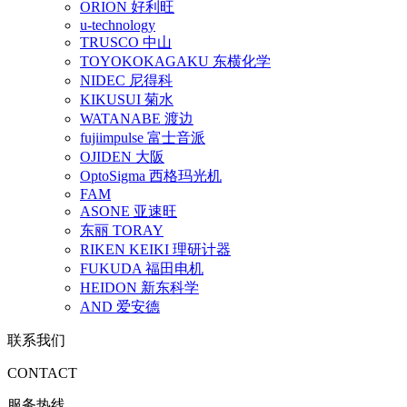
ORION 好利旺
u-technology
TRUSCO 中山
TOYOKOKAGAKU 东横化学
NIDEC 尼得科
KIKUSUI 菊水
WATANABE 渡边
fujiimpulse 富士音派
OJIDEN 大阪
OptoSigma 西格玛光机
FAM
ASONE 亚速旺
东丽 TORAY
RIKEN KEIKI 理研计器
FUKUDA 福田电机
HEIDON 新东科学
AND 爱安德
联系我们
CONTACT
服务热线