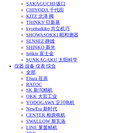
SAKAGUCHI 坂口
CHIYODA 千代田
KITZ 北泽 阀
THINKY 日新基
kyoritsukiko 共立机巧
SHOWASOKKI 昭和测器
SENSEZ 静雄
SHINKO 新光
fujikin 富士金
SUNKAGAKU 太阳科学
仪器 设备 仪表 综合
全部
Ebara 荏原
RATOC
SK 新泻精机
OKK 大宫工业
YODOGAWA 淀川电机
NewEra 新时代
CENTER 相原电机
SWALLOW 斯瓦洛
LINE 莱茵精机