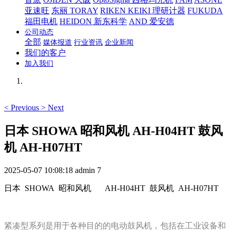
亚速旺
东丽 TORAY
RIKEN KEIKI 理研计器
FUKUDA
福田电机
HEIDON 新东科学
AND 爱安德
公司动态
全部
媒体报道
行业资讯
企业新闻
我们的客户
加入我们
<
Previous
>
Next
日本 SHOWA 昭和风机 AH-H04HT 鼓风
机 AH-H07HT
2025-05-07 10:08:18
admin
7
日本 SHOWA 昭和风机
AH-H04HT 鼓风机 AH-H07HT
紧凑型系列是用于各种目的的电动鼓风机，包括在工业设备和