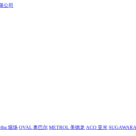
riba 堀场
OVAL 奥巴尔
METROL 美德龙
ACO 亚光
SUGAWAR