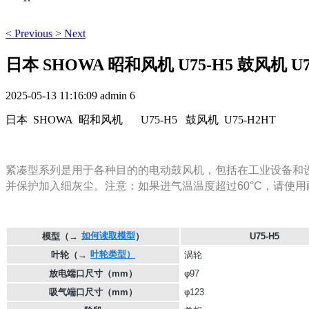
<
Previous
>
Next
日本 SHOWA 昭和风机 U75-H5 鼓风机 U7
2025-05-13 11:16:09
admin
6
日本 SHOWA 昭和风机
U75-H5 鼓风机 U75-H2HT
紧凑型系列是用于各种目的的电动鼓风机，包括在工业设备和设
并保护加入细灰尘。注意：如果进气温温度超过60°C，请使用
如何读取模型
模型
（→
）
U75-H5
叶轮类型）
叶轮
（→
涡轮
放电端口尺寸（mm）
φ97
吸气端口尺寸（mm）
φ123