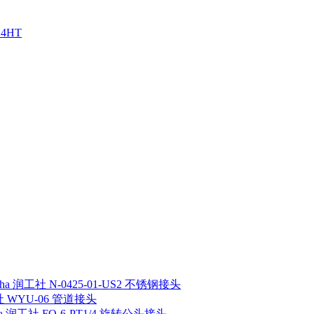
H4HT
sha 润工社 N-0425-01-US2 不锈钢接头
工社 WYU-06 管道接头
ha 润工社 FO-6-PT1/4 旋转公头接头