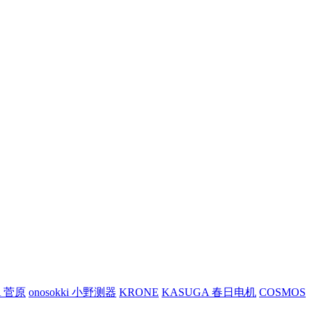
A 菅原
onosokki 小野测器
KRONE
KASUGA 春日电机
COSMOS