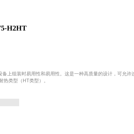
5-H2HT
备上组装时易用性和易用性。这是一种高质量的设计，可允许连
耐热类型（HT类型）。