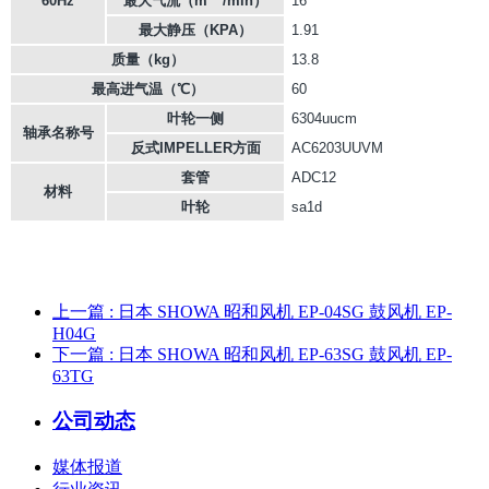
60Hz
最大气流（m
/min）
16
最大静压（KPA）
1.91
质量（kg）
13.8
最高进气温（℃）
60
叶轮一侧
6304uucm
轴承名称号
反式IMPELLER方面
AC6203UUVM
套管
ADC12
材料
叶轮
sa1d
上一篇
: 日本 SHOWA 昭和风机 EP-04SG 鼓风机 EP-
H04G
下一篇
: 日本 SHOWA 昭和风机 EP-63SG 鼓风机 EP-
63TG
公司动态
媒体报道