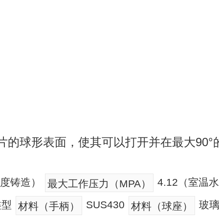
片的球形表面，使其可以打开并在最大90°
精度铸造）
4.12（室
最大工作压力（MPA）
类型
SUS430
玻璃
材料（手柄）
材料（球座）