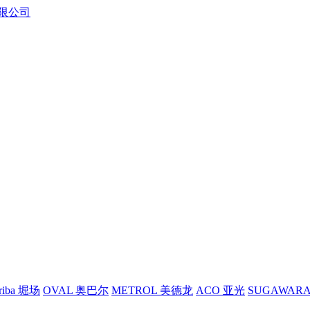
riba 堀场
OVAL 奥巴尔
METROL 美德龙
ACO 亚光
SUGAWAR