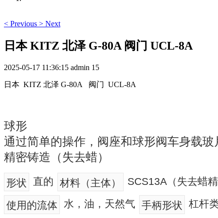
<
Previous
>
Next
日本 KITZ 北泽 G-80A 阀门 UCL-8A
2025-05-17 11:36:15
admin
15
日本 KITZ 北泽 G-80A 阀门 UCL-8A
球形
通过简单的操作，阀座和球形阀车身载玻
精密铸造（失去蜡）
直的
SCS13A（失去蜡
形状
材料（主体）
水，油，天然气
杠杆
使用的流体
手柄形状