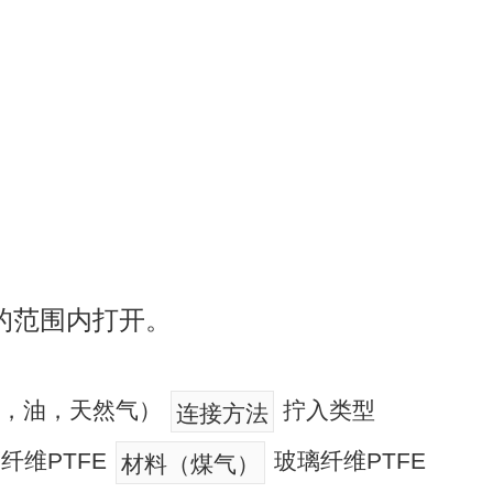
的范围内打开。
温水，油，天然气）
拧入类型
连接方法
纤维PTFE
玻璃纤维PTFE
材料（煤气）