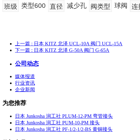
类型600
减少孔
球阀
班级
直径
阀类型
连
上一篇
: 日本 KITZ 北泽 UCL-10A 阀门 UCL-15A
下一篇
: 日本 KITZ 北泽 G-50A 阀门 G-65A
公司动态
媒体报道
行业资讯
企业新闻
为您推荐
日本 Junkosha 润工社 PLUM-12-PM 弯管接头
日本 Junkosha 润工社 PUM-10-PM 接头
日本 Junkosha 润工社 PF-1/2-1/2-BS 黄铜接头