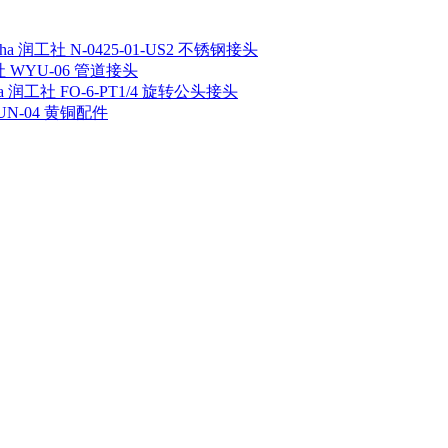
sha 润工社 N-0425-01-US2 不锈钢接头
工社 WYU-06 管道接头
ha 润工社 FO-6-PT1/4 旋转公头接头
 UN-04 黄铜配件