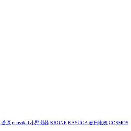
A 菅原
onosokki 小野测器
KRONE
KASUGA 春日电机
COSMOS