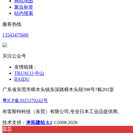
网站地图
聚合标签
站内搜索
服务热线
13543475666
关注公众号
友情链接 :
TRUSCO 中山
BAIDU
广东省东莞市樟木头镇东深路樟木头段598号7栋201室
粤ICP备2025379242号
布雷斯特科技（东莞）有限公司,专业日本工业品提供商。
技术支持：
米拓建站 8.1
©2008-2026
首页