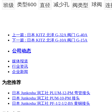
类型600
减少孔
球阀
班级
直径
阀类型
连
上一篇
: 日本 KITZ 北泽 G-32A 阀门 G-40A
下一篇
: 日本 KITZ 北泽 G-10A 阀门 G-15A
公司动态
媒体报道
行业资讯
企业新闻
为您推荐
日本 Junkosha 润工社 PLUM-12-PM 弯管接头
日本 Junkosha 润工社 PUM-10-PM 接头
日本 Junkosha 润工社 PF-1/2-1/2-BS 黄铜接头