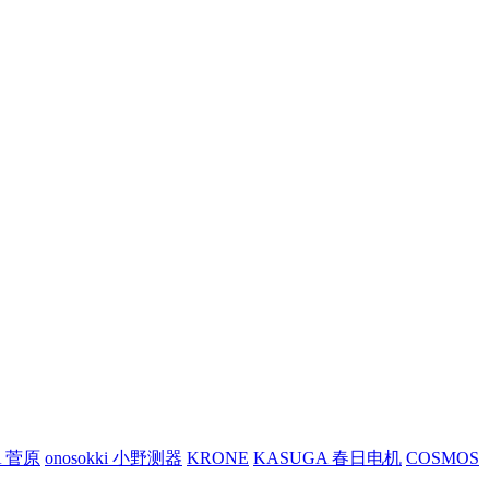
A 菅原
onosokki 小野测器
KRONE
KASUGA 春日电机
COSMOS