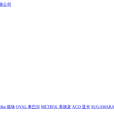
riba 堀场
OVAL 奥巴尔
METROL 美德龙
ACO 亚光
SUGAWAR