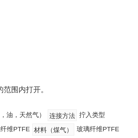
的范围内打开。
温水，油，天然气）
拧入类型
连接方法
纤维PTFE
玻璃纤维PTFE
材料（煤气）