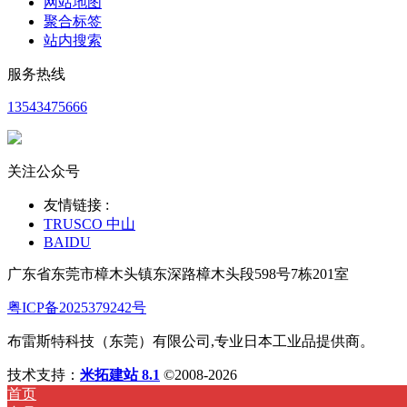
网站地图
聚合标签
站内搜索
服务热线
13543475666
关注公众号
友情链接 :
TRUSCO 中山
BAIDU
广东省东莞市樟木头镇东深路樟木头段598号7栋201室
粤ICP备2025379242号
布雷斯特科技（东莞）有限公司,专业日本工业品提供商。
技术支持：
米拓建站 8.1
©2008-2026
首页