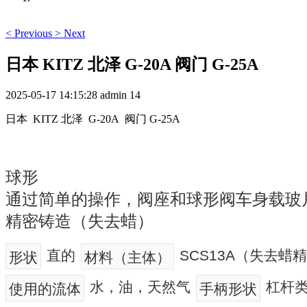
<
Previous
>
Next
日本 KITZ 北泽 G-20A 阀门 G-25A
2025-05-17 14:15:28
admin
14
日本 KITZ 北泽 G-20A 阀门 G-25A
球形
通过简单的操作，阀座和球形阀车身载玻
精密铸造（失去蜡）
直的
SCS13A（失去蜡
形状
材料（主体）
水，油，天然气
杠杆
使用的流体
手柄形状