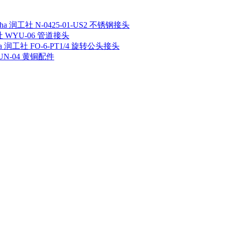
sha 润工社 N-0425-01-US2 不锈钢接头
工社 WYU-06 管道接头
ha 润工社 FO-6-PT1/4 旋转公头接头
 UN-04 黄铜配件