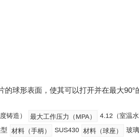
片的球形表面，使其可以打开并在最大90°
精度铸造）
4.12（室
最大工作压力（MPA）
类型
SUS430
玻璃
材料（手柄）
材料（球座）