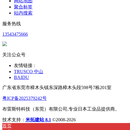
网站地图
聚合标签
站内搜索
服务热线
13543475666
关注公众号
友情链接 :
TRUSCO 中山
BAIDU
广东省东莞市樟木头镇东深路樟木头段598号7栋201室
粤ICP备2025379242号
布雷斯特科技（东莞）有限公司,专业日本工业品提供商。
技术支持：
米拓建站 8.1
©2008-2026
首页