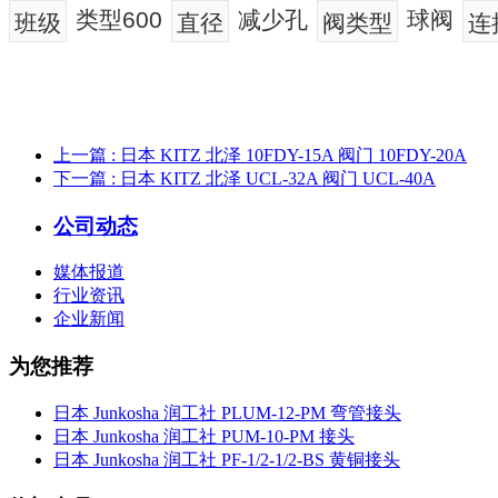
类型600
减少孔
球阀
班级
直径
阀类型
连
上一篇
: 日本 KITZ 北泽 10FDY-15A 阀门 10FDY-20A
下一篇
: 日本 KITZ 北泽 UCL-32A 阀门 UCL-40A
公司动态
媒体报道
行业资讯
企业新闻
为您推荐
日本 Junkosha 润工社 PLUM-12-PM 弯管接头
日本 Junkosha 润工社 PUM-10-PM 接头
日本 Junkosha 润工社 PF-1/2-1/2-BS 黄铜接头