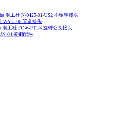
sha 润工社 N-0425-01-US2 不锈钢接头
工社 WYU-06 管道接头
ha 润工社 FO-6-PT1/4 旋转公头接头
 UN-04 黄铜配件