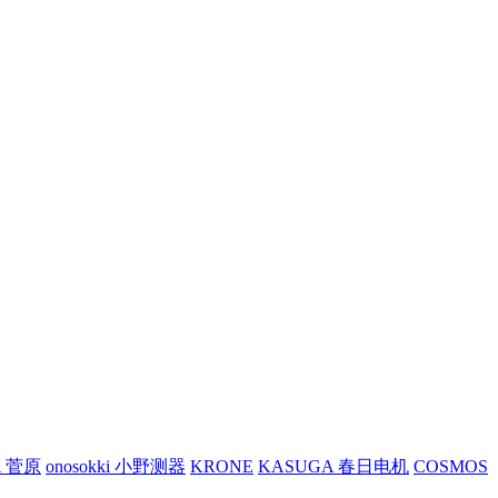
A 菅原
onosokki 小野测器
KRONE
KASUGA 春日电机
COSMOS