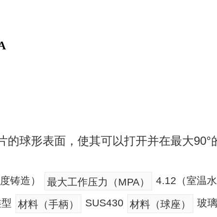
A
片的球形表面，使其可以打开并在最大90°
精度铸造）
4.12（室
最大工作压力（MPA）
类型
SUS430
玻璃
材料（手柄）
材料（球座）