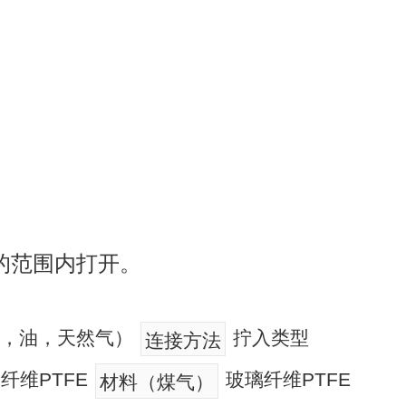
的范围内打开。
温水，油，天然气）
拧入类型
连接方法
纤维PTFE
玻璃纤维PTFE
材料（煤气）