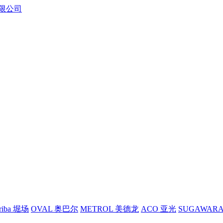
riba 堀场
OVAL 奥巴尔
METROL 美德龙
ACO 亚光
SUGAWAR