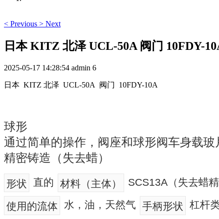
<
Previous
>
Next
日本 KITZ 北泽 UCL-50A 阀门 10FDY-10
2025-05-17 14:28:54
admin
6
日本 KITZ 北泽 UCL-50A 阀门 10FDY-10A
球形
通过简单的操作，阀座和球形阀车身载玻
精密铸造（失去蜡）
直的
SCS13A（失去蜡
形状
材料（主体）
水，油，天然气
杠杆
使用的流体
手柄形状