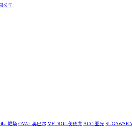
riba 堀场
OVAL 奥巴尔
METROL 美德龙
ACO 亚光
SUGAWAR