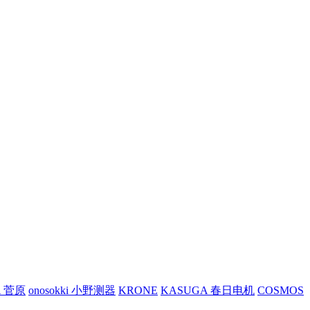
A 菅原
onosokki 小野测器
KRONE
KASUGA 春日电机
COSMOS