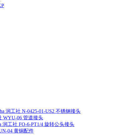
KP
sha 润工社 N-0425-01-US2 不锈钢接头
工社 WYU-06 管道接头
ha 润工社 FO-6-PT1/4 旋转公头接头
 UN-04 黄铜配件