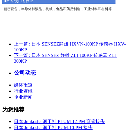
■经常使用的行业
精密设备，半导体和液晶，机械，食品和药品制造，工业材料和材料等
上一篇
: 日本 SENSEZ静雄 HXVN-100KP 传感器 HXV-
100KP
下一篇
: 日本 SENSEZ 静雄 ZLI-100KP 传感器 ZLI-
300KP
公司动态
媒体报道
行业资讯
企业新闻
为您推荐
日本 Junkosha 润工社 PLUM-12-PM 弯管接头
日本 Junkosha 润工社 PUM-10-PM 接头