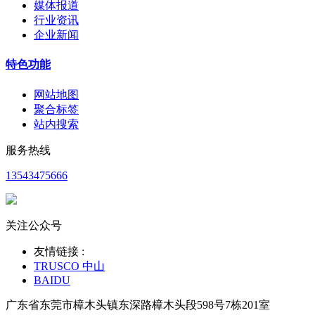
媒体报道
行业资讯
企业新闻
特色功能
网站地图
聚合标签
站内搜索
服务热线
13543475666
关注公众号
友情链接 :
TRUSCO 中山
BAIDU
广东省东莞市樟木头镇东深路樟木头段598号7栋201室