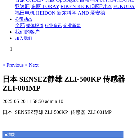
亚速旺
东丽 TORAY
RIKEN KEIKI 理研计器
FUKUDA
福田电机
HEIDON 新东科学
AND 爱安德
公司动态
全部
媒体报道
行业资讯
企业新闻
我们的客户
加入我们
<
Previous
>
Next
日本 SENSEZ静雄 ZLI-500KP 传感器
ZLI-001MP
2025-05-20 11:58:50
admin
10
日本 SENSEZ静雄 ZLI-500KP 传感器 ZLI-001MP
■功能