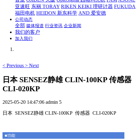
亚速旺
东丽 TORAY
RIKEN KEIKI 理研计器
FUKUDA
福田电机
HEIDON 新东科学
AND 爱安德
公司动态
全部
媒体报道
行业资讯
企业新闻
我们的客户
加入我们
<
Previous
>
Next
日本 SENSEZ静雄 CLIN-100KP 传感器
CLI-020KP
2025-05-20 14:47:06
admin
5
日本 SENSEZ静雄 CLIN-100KP 传感器 CLI-020KP
■功能