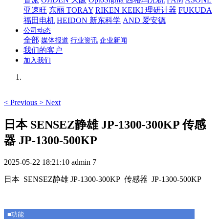
亚速旺
东丽 TORAY
RIKEN KEIKI 理研计器
FUKUDA
福田电机
HEIDON 新东科学
AND 爱安德
公司动态
全部
媒体报道
行业资讯
企业新闻
我们的客户
加入我们
<
Previous
>
Next
日本 SENSEZ静雄 JP-1300-300KP 传感
器 JP-1300-500KP
2025-05-22 18:21:10
admin
7
日本 SENSEZ静雄 JP-1300-300KP 传感器 JP-1300-500KP
■功能