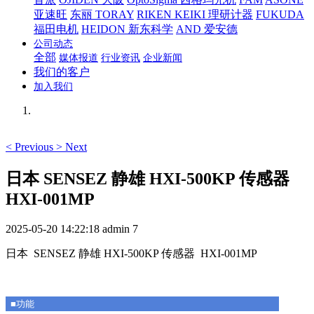
亚速旺
东丽 TORAY
RIKEN KEIKI 理研计器
FUKUDA
福田电机
HEIDON 新东科学
AND 爱安德
公司动态
全部
媒体报道
行业资讯
企业新闻
我们的客户
加入我们
<
Previous
>
Next
日本 SENSEZ 静雄 HXI-500KP 传感器
HXI-001MP
2025-05-20 14:22:18
admin
7
日本 SENSEZ 静雄 HXI-500KP 传感器 HXI-001MP
■功能