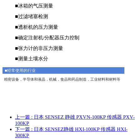
■冰箱的气压测量
■过滤堵塞检测
■透析机的压力测量
■确定注射机/分配器压力控制
■张力计的非压力测量
■测量土壤水分
■经常使用的行业
精密设备，半导体和液晶，机械，食品和药品制造，工业材料和材料等
上一篇
: 日本 SENSEZ 静雄 PXVN-100KP 传感器 PXV-
100KP
下一篇
: 日本 SENSEZ静雄 HXI-100KP 传感器 HXI-
300KP