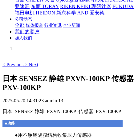
亚速旺
东丽 TORAY
RIKEN KEIKI 理研计器
FUKUDA
福田电机
HEIDON 新东科学
AND 爱安德
公司动态
全部
媒体报道
行业资讯
企业新闻
我们的客户
加入我们
<
Previous
>
Next
日本 SENSEZ 静雄 PXVN-100KP 传感器
PXV-100KP
2025-05-20 14:31:23
admin
13
日本 SENSEZ 静雄 PXVN-100KP 传感器 PXV-100KP
■功能
●用不锈钢隔膜结构收集压力传感器