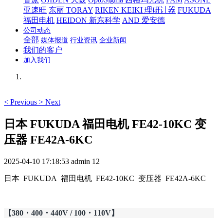
亚速旺
东丽 TORAY
RIKEN KEIKI 理研计器
FUKUDA
福田电机
HEIDON 新东科学
AND 爱安德
公司动态
全部
媒体报道
行业资讯
企业新闻
我们的客户
加入我们
<
Previous
>
Next
日本 FUKUDA 福田电机 FE42-10KC 变
压器 FE42A-6KC
2025-04-10 17:18:53
admin
12
日本 FUKUDA 福田电机 FE42-10KC 变压器 FE42A-6KC
【380・400・440V / 100・110V】