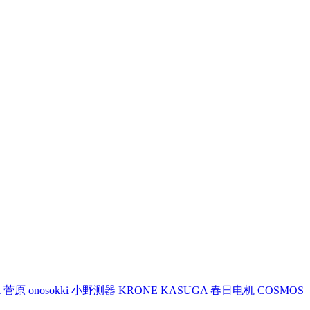
A 菅原
onosokki 小野测器
KRONE
KASUGA 春日电机
COSMOS