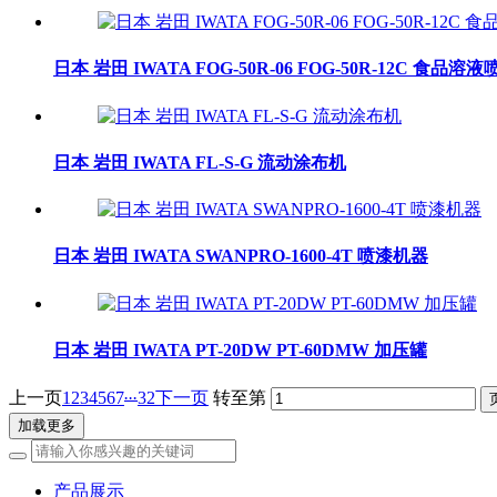
日本 岩田 IWATA FOG-50R-06 FOG-50R-12C 食品溶液
日本 岩田 IWATA FL-S-G 流动涂布机
日本 岩田 IWATA SWANPRO-1600-4T 喷漆机器
日本 岩田 IWATA PT-20DW PT-60DMW 加压罐
...
上一页
1
2
3
4
5
6
7
32
下一页
转至第
加载更多
产品展示