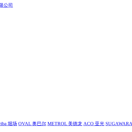
riba 堀场
OVAL 奥巴尔
METROL 美德龙
ACO 亚光
SUGAWAR