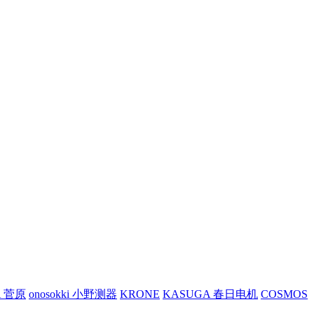
A 菅原
onosokki 小野测器
KRONE
KASUGA 春日电机
COSMOS