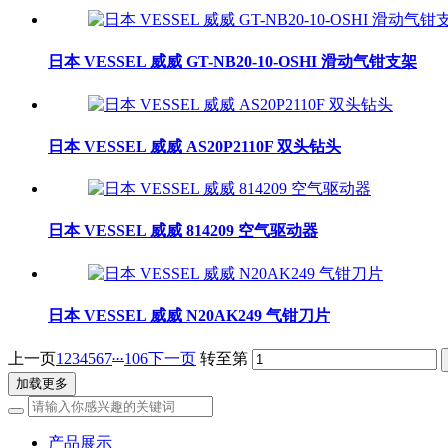
日本 VESSEL 威威 GT-NB20-10-OSHI 滑动气钳支架
日本 VESSEL 威威 AS20P2110F 双头钻头
日本 VESSEL 威威 814209 空气驱动器
日本 VESSEL 威威 N20AK249 气钳刀片
...
上一页
1
2
3
4
5
6
7
106
下一页
转至第
加载更多
产品展示