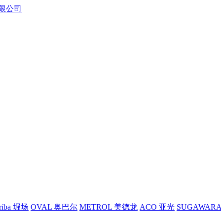
riba 堀场
OVAL 奥巴尔
METROL 美德龙
ACO 亚光
SUGAWAR