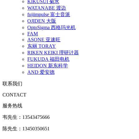
KIKUSUI 菊水
WATANABE 渡边
fujiimpulse 富士音派
OJIDEN 大阪
OptoSigma 西格玛光机
FAM
ASONE 亚速旺
东丽 TORAY
RIKEN KEIKI 理研计器
FUKUDA 福田电机
HEIDON 新东科学
AND 爱安德
联系我们
CONTACT
服务热线
韦先生：13543475666
陈先生：13450350651