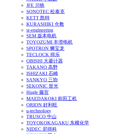
JFE 川铁
SONOTEC 松泰克
KETT 凯特
KURASHIKI 仓敷
sr-engineering
SEM 坂本电机
TOYOZUMI 丰澄电机
SPOTRON 狮宝龙
TECLOCK 得乐
OBISHI 大菱计器
TAKANO 高野
ISHIZAKI 石崎
SANKYO 三协
SEKONIC 世光
Hugle 藤宫
MAEDAKOKI 前田工机
ORION 好利旺
u-technology
TRUSCO 中山
TOYOKOKAGAKU 东横化学
NIDEC 尼得科