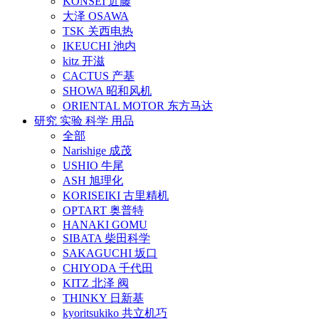
KONSEI 近藤
大泽 OSAWA
TSK 关西电热
IKEUCHI 池内
kitz 开滋
CACTUS 产基
SHOWA 昭和风机
ORIENTAL MOTOR 东方马达
研究 实验 科学 用品
全部
Narishige 成茂
USHIO 牛尾
ASH 旭理化
KORISEIKI 古里精机
OPTART 奥普特
HANAKI GOMU
SIBATA 柴田科学
SAKAGUCHI 坂口
CHIYODA 千代田
KITZ 北泽 阀
THINKY 日新基
kyoritsukiko 共立机巧