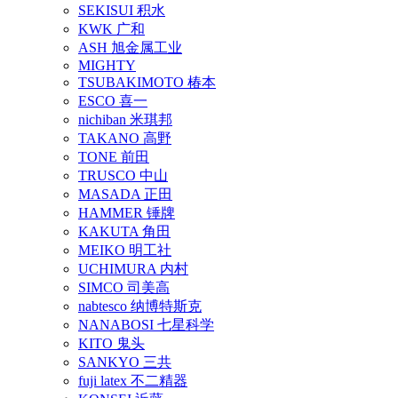
SEKISUI 积水
KWK 广和
ASH 旭金属工业
MIGHTY
TSUBAKIMOTO 椿本
ESCO 喜一
nichiban 米琪邦
TAKANO 高野
TONE 前田
TRUSCO 中山
MASADA 正田
HAMMER 锤牌
KAKUTA 角田
MEIKO 明工社
UCHIMURA 内村
SIMCO 司美高
nabtesco 纳博特斯克
NANABOSI 七星科学
KITO 鬼头
SANKYO 三共
fuji latex 不二精器