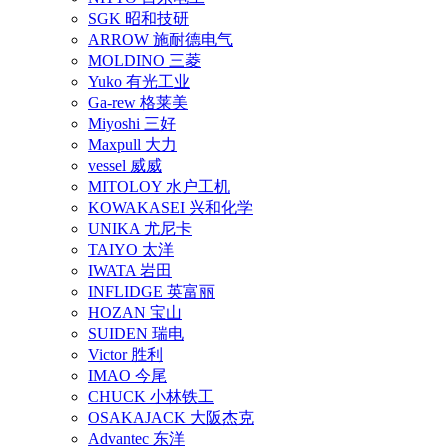
SGK 昭和技研
ARROW 施耐德电气
MOLDINO 三菱
Yuko 有光工业
Ga-rew 格莱美
Miyoshi 三好
Maxpull 大力
vessel 威威
MITOLOY 水户工机
KOWAKASEI 兴和化学
UNIKA 尤尼卡
TAIYO 太洋
IWATA 岩田
INFLIDGE 英富丽
HOZAN 宝山
SUIDEN 瑞电
Victor 胜利
IMAO 今尾
CHUCK 小林铁工
OSAKAJACK 大阪杰克
Advantec 东洋