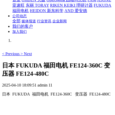
亚速旺
东丽 TORAY
RIKEN KEIKI 理研计器
FUKUDA
福田电机
HEIDON 新东科学
AND 爱安德
公司动态
全部
媒体报道
行业资讯
企业新闻
我们的客户
加入我们
<
Previous
>
Next
日本 FUKUDA 福田电机 FE124-360C 变
压器 FE124-480C
2025-04-10 18:09:51
admin
11
日本 FUKUDA 福田电机 FE124-360C 变压器 FE124-480C