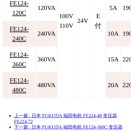
FE124-
120VA
5A
19
120C
100V
E
24V
110V
付
FE124-
240VA
10A
19
240C
FE124-
360VA
15A
22
360C
FE124-
480VA
20A
22
480C
上一篇
: 日本 FUKUDA 福田电机 FE224-48 变压器
FE224-72
下一篇
: 日本 FUKUDA 福田电机 FE124-360C 变压器