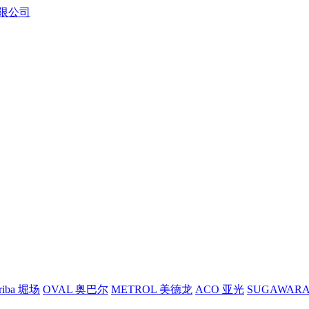
riba 堀场
OVAL 奥巴尔
METROL 美德龙
ACO 亚光
SUGAWAR