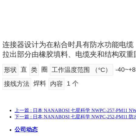
连接器设计为在粘合时具有防水功能电缆
拉出部分由橡胶填料、电缆夹和结构双重
直
圈
-40~+8
形状
类
工作温度范围 （°C）
焊料
1 个
接线方法
内容
上一篇
: 日本 NANABOSI 七星科学 NWPC-257-PM11 
下一篇
: 日本 NANABOSI 七星科学 NWPC-252-PM
公司动态