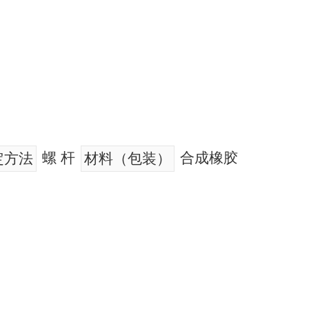
螺 杆
合成橡胶
定方法
材料（包装）