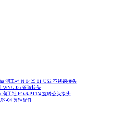
sha 润工社 N-0425-01-US2 不锈钢接头
工社 WYU-06 管道接头
ha 润工社 FO-6-PT1/4 旋转公头接头
 UN-04 黄铜配件