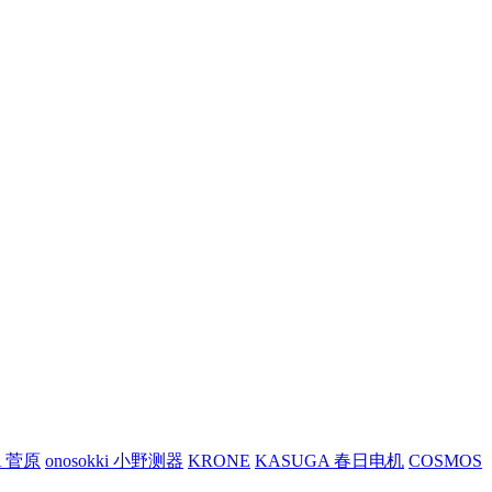
A 菅原
onosokki 小野测器
KRONE
KASUGA 春日电机
COSMOS