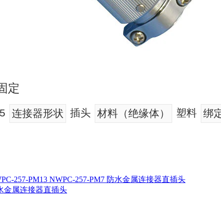
固定
5
插头
塑料
连接器形状
材料（绝缘体）
绑
NWPC-257-PM13 NWPC-257-PM7 防水金属连接器直插头
11 防水金属连接器直插头