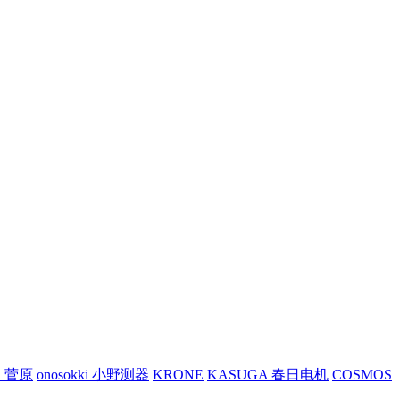
A 菅原
onosokki 小野测器
KRONE
KASUGA 春日电机
COSMOS