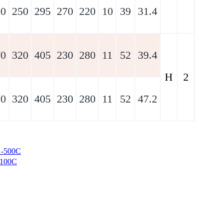
90
250
295
270
220
10
39
31.4
70
320
405
230
280
11
52
39.4
H
2
70
320
405
230
280
11
52
47.2
-500C
100C