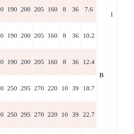
20
190
200
205
160
8
36
7.6
1
20
190
200
205
160
8
36
10.2
20
190
200
205
160
8
36
12.4
B
90
250
295
270
220
10
39
18.7
90
250
295
270
220
10
39
22.7