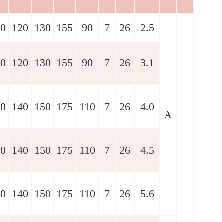
70
120
130
155
90
7
26
2.5
70
120
130
155
90
7
26
3.1
90
140
150
175
110
7
26
4.0
A
90
140
150
175
110
7
26
4.5
90
140
150
175
110
7
26
5.6