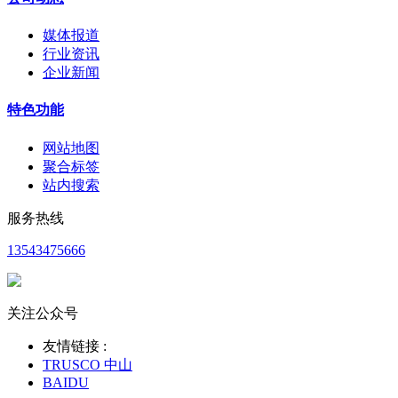
媒体报道
行业资讯
企业新闻
特色功能
网站地图
聚合标签
站内搜索
服务热线
13543475666
关注公众号
友情链接 :
TRUSCO 中山
BAIDU