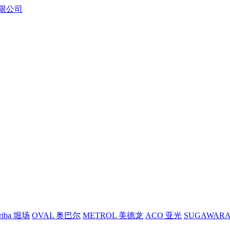
riba 堀场
OVAL 奥巴尔
METROL 美德龙
ACO 亚光
SUGAWAR