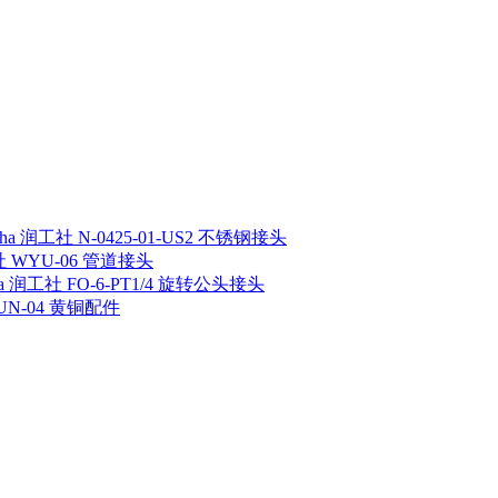
sha 润工社 N-0425-01-US2 不锈钢接头
工社 WYU-06 管道接头
ha 润工社 FO-6-PT1/4 旋转公头接头
 UN-04 黄铜配件