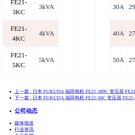
FE21-
3kVA
30A
2
3KC
FE21-
4kVA
40A
2
4KC
FE21-
5kVA
50A
2
5KC
上一篇
: 日本 FUKUDA 福田电机 FE21-300C 变压器 FE21
下一篇
: 日本 FUKUDA 福田电机 FE21-50C 变压器 FE21-
公司动态
媒体报道
行业资讯