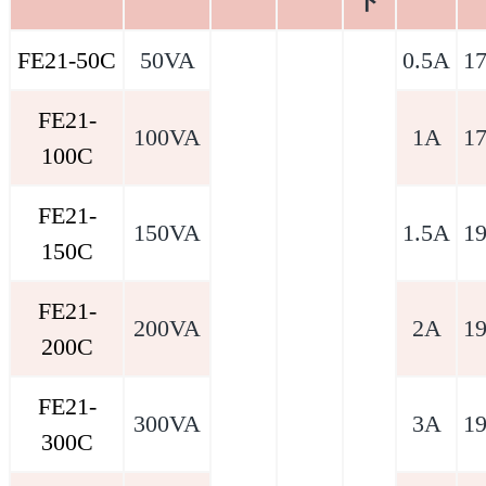
ド
FE21-50C
50VA
0.5A
1
FE21-
100VA
1A
1
100C
FE21-
150VA
1.5A
1
150C
FE21-
200VA
2A
1
200C
FE21-
300VA
3A
1
300C