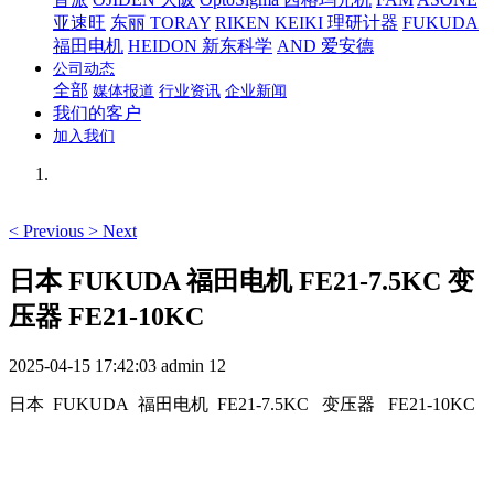
亚速旺
东丽 TORAY
RIKEN KEIKI 理研计器
FUKUDA
福田电机
HEIDON 新东科学
AND 爱安德
公司动态
全部
媒体报道
行业资讯
企业新闻
我们的客户
加入我们
<
Previous
>
Next
日本 FUKUDA 福田电机 FE21-7.5KC 变
压器 FE21-10KC
2025-04-15 17:42:03
admin
12
日本 FUKUDA 福田电机 FE21-7.5KC 变压器 FE21-10KC