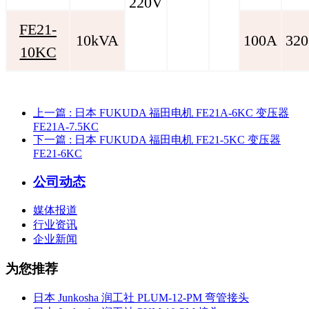
220V
FE21-
10kVA
100A
320
10KC
上一篇
: 日本 FUKUDA 福田电机 FE21A-6KC 变压器
FE21A-7.5KC
下一篇
: 日本 FUKUDA 福田电机 FE21-5KC 变压器
FE21-6KC
公司动态
媒体报道
行业资讯
企业新闻
为您推荐
日本 Junkosha 润工社 PLUM-12-PM 弯管接头