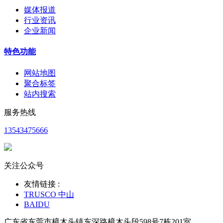
媒体报道
行业资讯
企业新闻
特色功能
网站地图
聚合标签
站内搜索
服务热线
13543475666
关注公众号
友情链接 :
TRUSCO 中山
BAIDU
广东省东莞市樟木头镇东深路樟木头段598号7栋201室