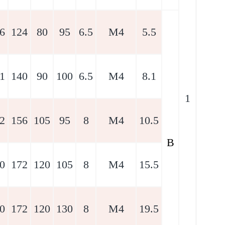
6
124
80
95
6.5
M4
5.5
1
140
90
100
6.5
M4
8.1
1
2
156
105
95
8
M4
10.5
B
0
172
120
105
8
M4
15.5
0
172
120
130
8
M4
19.5