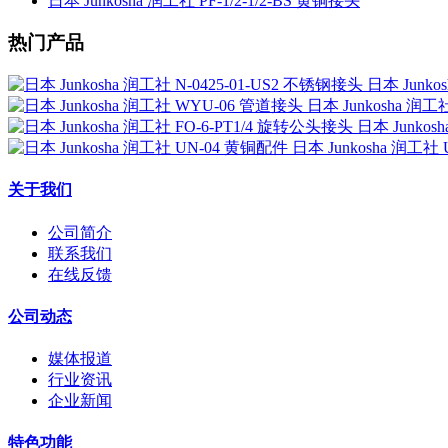
日本 Junkosha 润工社 PF-1/2-1/2-BS 黄铜接头
热门产品
日本 Junko
日本 Junkosha 润
日本 Junkos
日本 Junkosha 润工社
关于我们
公司简介
联系我们
在线反馈
公司动态
媒体报道
行业资讯
企业新闻
特色功能