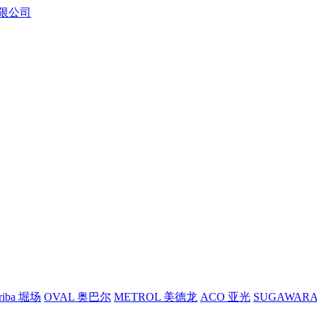
riba 堀场
OVAL 奥巴尔
METROL 美德龙
ACO 亚光
SUGAWAR