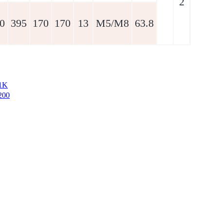
2
0
395
170
170
13
M5/M8
63.8
1K
200