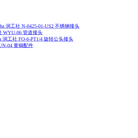
sha 润工社 N-0425-01-US2 不锈钢接头
工社 WYU-06 管道接头
ha 润工社 FO-6-PT1/4 旋转公头接头
 UN-04 黄铜配件