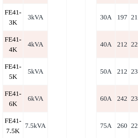
FE41-
3kVA
30A
197
21
3K
FE41-
4kVA
40A
212
22
4K
FE41-
5kVA
50A
212
23
5K
FE41-
6kVA
60A
242
23
6K
FE41-
7.5kVA
75A
260
22
7.5K