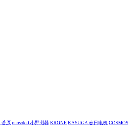
A 菅原
onosokki 小野测器
KRONE
KASUGA 春日电机
COSMOS