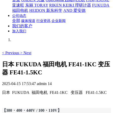
亚速旺
东丽 TORAY
RIKEN KEIKI 理研计器
FUKUDA
福田电机
HEIDON 新东科学
AND 爱安德
公司动态
全部
媒体报道
行业资讯
企业新闻
我们的客户
加入我们
<
Previous
>
Next
日本 FUKUDA 福田电机 FE41-1KC 变压
器 FE41-1.5KC
2025-04-15 17:53:47
admin
14
日本 FUKUDA 福田电机 FE41-1KC 变压器 FE41-1.5KC
【380・400・440V / 100・110V】