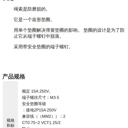
绳索是防磨损的。
它是一个齿形垫圈。
用单个垫圈解决弹簧垫圈的影响。 垫圈的设计是为了防
止它从端子螺钉中脱落。
采用带安全垫圈的端子螺钉。
产品规格
额定 15A.250V。
端子螺丝尺寸：M3.5
安全垫圈等级
：接地2P15A 250V
兼容线（（MM2））：2
规格
CT0.75~2 VCT1.25/2
和标