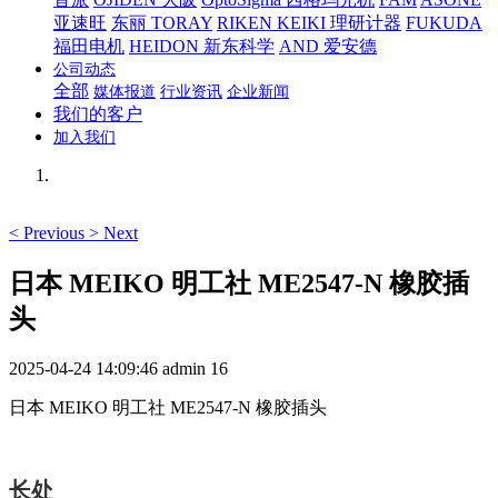
亚速旺
东丽 TORAY
RIKEN KEIKI 理研计器
FUKUDA
福田电机
HEIDON 新东科学
AND 爱安德
公司动态
全部
媒体报道
行业资讯
企业新闻
我们的客户
加入我们
<
Previous
>
Next
日本 MEIKO 明工社 ME2547-N 橡胶插
头
2025-04-24 14:09:46
admin
16
日本 MEIKO 明工社 ME2547-N 橡胶插头
长处