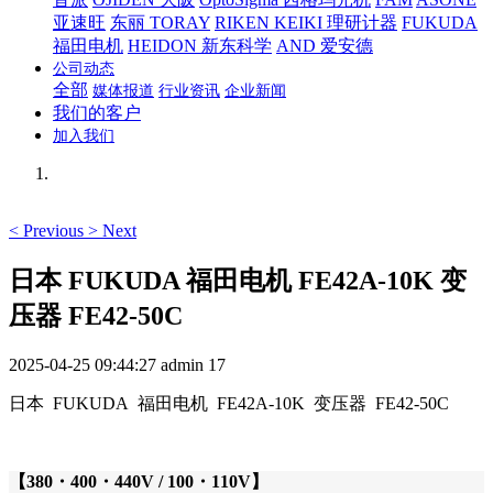
亚速旺
东丽 TORAY
RIKEN KEIKI 理研计器
FUKUDA
福田电机
HEIDON 新东科学
AND 爱安德
公司动态
全部
媒体报道
行业资讯
企业新闻
我们的客户
加入我们
<
Previous
>
Next
日本 FUKUDA 福田电机 FE42A-10K 变
压器 FE42-50C
2025-04-25 09:44:27
admin
17
日本 FUKUDA 福田电机 FE42A-10K 变压器 FE42-50C
【380・400・440V / 100・110V】