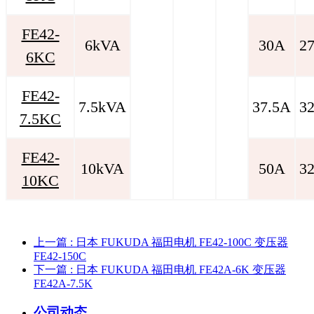
FE42-
6kVA
30A
2
6KC
FE42-
7.5kVA
37.5A
3
7.5KC
FE42-
10kVA
50A
3
10KC
上一篇
: 日本 FUKUDA 福田电机 FE42-100C 变压器
FE42-150C
下一篇
: 日本 FUKUDA 福田电机 FE42A-6K 变压器
FE42A-7.5K
公司动态