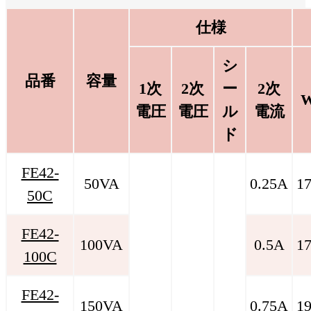
仕様
シ
品番
容量
1次
2次
ー
2次
電圧
電圧
ル
電流
ド
FE42-
50VA
0.25A
1
50C
FE42-
100VA
0.5A
1
100C
FE42-
150VA
0.75A
1