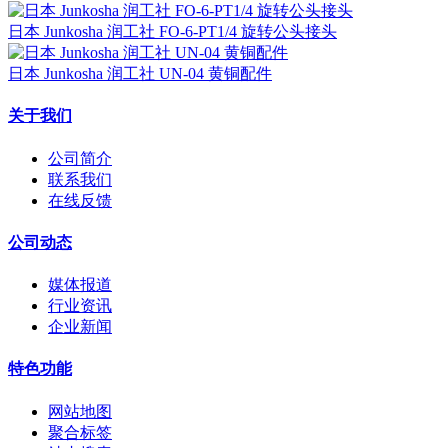
日本 Junkosha 润工社 FO-6-PT1/4 旋转公头接头
日本 Junkosha 润工社 UN-04 黄铜配件
关于我们
公司简介
联系我们
在线反馈
公司动态
媒体报道
行业资讯
企业新闻
特色功能
网站地图
聚合标签