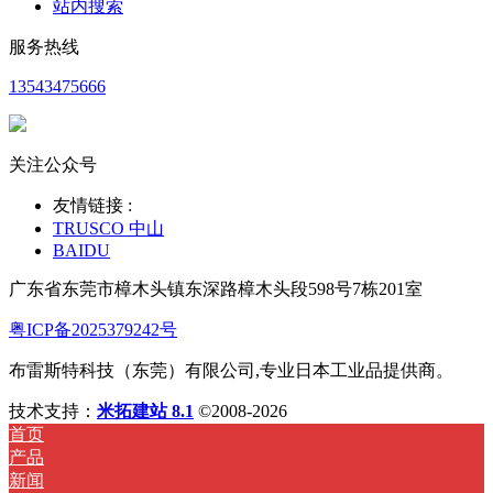
站内搜索
服务热线
13543475666
关注公众号
友情链接 :
TRUSCO 中山
BAIDU
广东省东莞市樟木头镇东深路樟木头段598号7栋201室
粤ICP备2025379242号
布雷斯特科技（东莞）有限公司,专业日本工业品提供商。
技术支持：
米拓建站 8.1
©2008-2026
首页
产品
新闻