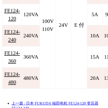
FE124-
120VA
5A
9
120
100V
24V
E 付
110V
FE124-
240VA
10A
1
240
FE124-
360VA
15A
1
360
FE124-
480VA
20A
1
480
上一篇
: 日本 FUKUDA 福田电机 FE124-120 变压器