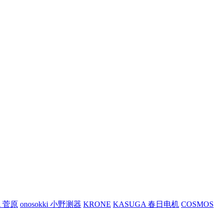
A 菅原
onosokki 小野测器
KRONE
KASUGA 春日电机
COSMOS