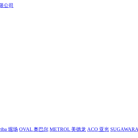
riba 堀场
OVAL 奥巴尔
METROL 美德龙
ACO 亚光
SUGAWAR