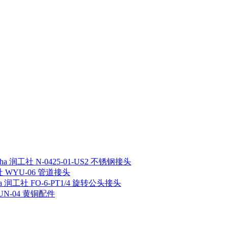
sha 润工社 N-0425-01-US2 不锈钢接头
工社 WYU-06 管道接头
ha 润工社 FO-6-PT1/4 旋转公头接头
 UN-04 黄铜配件