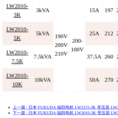
LW2010-
3kVA
15A
197
3K
LW2010-
5kVA
25A
212
190V
5K
200-
200V
100V
LW2010-
210V
7.5kVA
37.5A
260
7.5K
LW2010-
10kVA
50A
270
10K
上一篇
: 日本 FUKUDA 福田电机 LW2115-3K 变压器 LW2
下一篇
: 日本 FUKUDA 福田电机 LW2010-3K 变压器 LW2