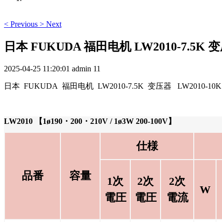
<
Previous
>
Next
日本 FUKUDA 福田电机 LW2010-7.5K 变
2025-04-25 11:20:01
admin
11
日本 FUKUDA 福田电机 LW2010-7.5K 变压器 LW2010-10K
LW2010 【1ø190・200・210V / 1ø3W 200-100V】
仕様
品番
容量
1次
2次
2次
W
電圧
電圧
電流