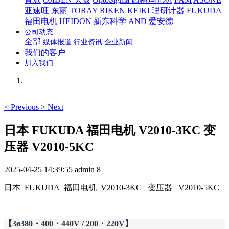
亚速旺
东丽 TORAY
RIKEN KEIKI 理研计器
FUKUDA
福田电机
HEIDON 新东科学
AND 爱安德
公司动态
全部
媒体报道
行业资讯
企业新闻
我们的客户
加入我们
<
Previous
>
Next
日本 FUKUDA 福田电机 V2010-3KC 变
压器 V2010-5KC
2025-04-25 14:39:55
admin
8
日本 FUKUDA 福田电机 V2010-3KC 变压器 V2010-5KC
【3ø380・400・440V / 200・220V】