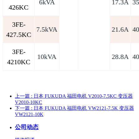
6kVA
17.3A
3
426KC
3FE-
7.5kVA
21.6A
4
427.5KC
3FE-
10kVA
28.8A
4
4210KC
上一篇
: 日本 FUKUDA 福田电机 V2010-7.5KC 变压器
V2010-10KC
下一篇
: 日本 FUKUDA 福田电机 VW2121-7.5K 变压器
VW2121-10K
公司动态