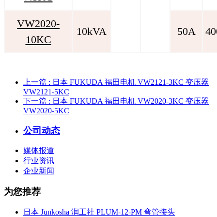
VW2020-
10kVA
50A
40
10KC
上一篇
: 日本 FUKUDA 福田电机 VW2121-3KC 变压器
VW2121-5KC
下一篇
: 日本 FUKUDA 福田电机 VW2020-3KC 变压器
VW2020-5KC
公司动态
媒体报道
行业资讯
企业新闻
为您推荐
日本 Junkosha 润工社 PLUM-12-PM 弯管接头