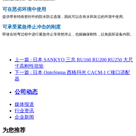
可在恶劣环境中使用
提供带有特殊密封件的防水防尘选项，因此可以在有水和灰尘的环境中使用。
可承受紧急停止冲击的刚度
即使在转弯过程中进行紧急停止等突然停止，也能确保刚性，以免损坏设备内部。
上一篇
: 日本 SANKYO 三共 RU160 RU200 RU250 大尺
寸高刚性扭矩
下一篇
: 日本 OptoSigma 西格玛光 CACM-1 C接口适配
器
公司动态
媒体报道
行业资讯
企业新闻
为您推荐