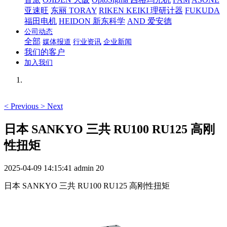
亚速旺
东丽 TORAY
RIKEN KEIKI 理研计器
FUKUDA
福田电机
HEIDON 新东科学
AND 爱安德
公司动态
全部
媒体报道
行业资讯
企业新闻
我们的客户
加入我们
<
Previous
>
Next
日本 SANKYO 三共 RU100 RU125 高刚
性扭矩
2025-04-09 14:15:41
admin
20
日本 SANKYO 三共 RU100 RU125 高刚性扭矩