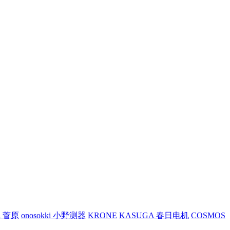
A 菅原
onosokki 小野测器
KRONE
KASUGA 春日电机
COSMOS