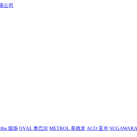
riba 堀场
OVAL 奥巴尔
METROL 美德龙
ACO 亚光
SUGAWAR