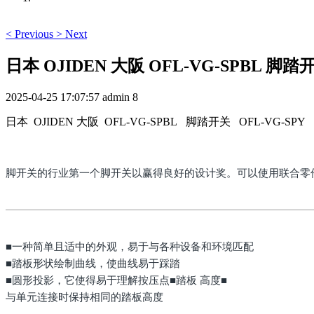
<
Previous
>
Next
日本 OJIDEN 大阪 OFL-VG-SPBL 脚踏开
2025-04-25 17:07:57
admin
8
日本 OJIDEN 大阪 OFL-VG-SPBL 脚踏开关 OFL-VG-SPY
脚开关的行业第一个脚开关以赢得良好的设计奖。可以使用联合零
■一种简单且适中的外观，易于与各种设备和环境匹配
■踏板形状绘制曲线，使曲线易于踩踏
■圆形投影，它使得易于理解按压点■踏板
高度■
与单元连接时保持相同的踏板高度