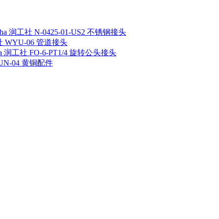
sha 润工社 N-0425-01-US2 不锈钢接头
工社 WYU-06 管道接头
ha 润工社 FO-6-PT1/4 旋转公头接头
 UN-04 黄铜配件