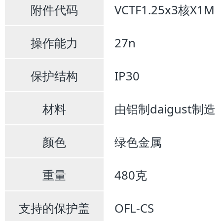
附件代码
VCTF1.25x3核X1M
操作能力
27n
保护结构
IP30
材料
由铝制daigust制造
颜色
绿色金属
重量
480克
支持的保护盖
OFL-CS