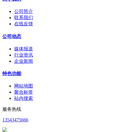
公司简介
联系我们
在线反馈
公司动态
媒体报道
行业资讯
企业新闻
特色功能
网站地图
聚合标签
站内搜索
服务热线
13543475666