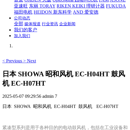
亚速旺
东丽 TORAY
RIKEN KEIKI 理研计器
FUKUDA
福田电机
HEIDON 新东科学
AND 爱安德
公司动态
全部
媒体报道
行业资讯
企业新闻
我们的客户
加入我们
<
Previous
>
Next
日本 SHOWA 昭和风机 EC-H04HT 鼓风
机 EC-H07HT
2025-05-07 09:29:56
admin
7
日本 SHOWA 昭和风机 EC-H04HT 鼓风机
EC-H07HT
紧凑型系列是用于各种目的的电动鼓风机，包括在工业设备和