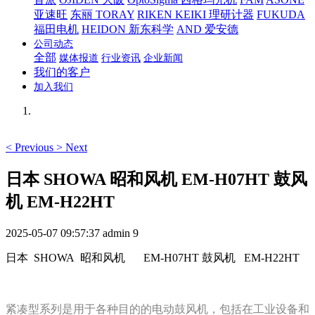
亚速旺
东丽 TORAY
RIKEN KEIKI 理研计器
FUKUDA
福田电机
HEIDON 新东科学
AND 爱安德
公司动态
全部
媒体报道
行业资讯
企业新闻
我们的客户
加入我们
<
Previous
>
Next
日本 SHOWA 昭和风机 EM-H07HT 鼓风
机 EM-H22HT
2025-05-07 09:57:37
admin
9
日本 SHOWA 昭和风机
EM-H07HT 鼓风机 EM-H22HT
紧凑型系列是用于各种目的的电动鼓风机，包括在工业设备和