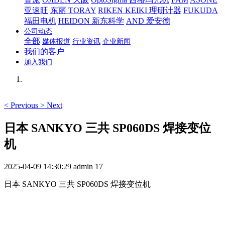
亚速旺
东丽 TORAY
RIKEN KEIKI 理研计器
FUKUDA
福田电机
HEIDON 新东科学
AND 爱安德
公司动态
全部
媒体报道
行业资讯
企业新闻
我们的客户
加入我们
<
Previous
>
Next
日本 SANKYO 三共 SP060DS 焊接变位
机
2025-04-09 14:30:29
admin
17
日本 SANKYO 三共 SP060DS 焊接变位机