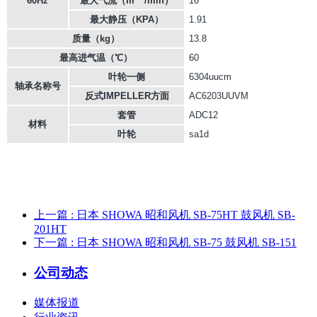
60Hz
最大气流（m
/min）
16
最大静压（KPA）
1.91
质量（kg）
13.8
最高进气温（℃）
60
叶轮一侧
6304uucm
轴承名称号
反式IMPELLER方面
AC6203UUVM
套管
ADC12
材料
叶轮
sa1d
上一篇
: 日本 SHOWA 昭和风机 SB-75HT 鼓风机 SB-
201HT
下一篇
: 日本 SHOWA 昭和风机 SB-75 鼓风机 SB-151
公司动态
媒体报道