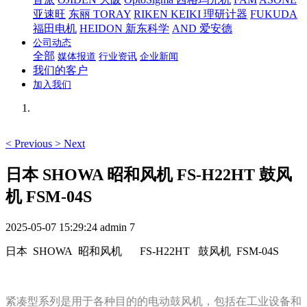
亚速旺
东丽 TORAY
RIKEN KEIKI 理研计器
FUKUDA
福田电机
HEIDON 新东科学
AND 爱安德
公司动态
全部
媒体报道
行业资讯
企业新闻
我们的客户
加入我们
<
Previous
>
Next
日本 SHOWA 昭和风机 FS-H22HT 鼓风
机 FSM-04S
2025-05-07 15:29:24
admin
7
日本 SHOWA 昭和风机
FS-H22HT 鼓风机 FSM-04S
紧凑型系列是用于各种目的的电动鼓风机，包括在工业设备和