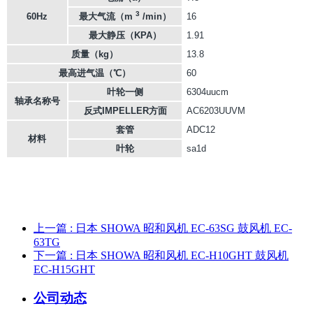
3
60Hz
最大气流（m
/min）
16
最大静压（KPA）
1.91
质量（kg）
13.8
最高进气温（℃）
60
叶轮一侧
6304uucm
轴承名称号
反式IMPELLER方面
AC6203UUVM
套管
ADC12
材料
叶轮
sa1d
上一篇
: 日本 SHOWA 昭和风机 EC-63SG 鼓风机 EC-
63TG
下一篇
: 日本 SHOWA 昭和风机 EC-H10GHT 鼓风机
EC-H15GHT
公司动态