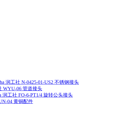
sha 润工社 N-0425-01-US2 不锈钢接头
工社 WYU-06 管道接头
ha 润工社 FO-6-PT1/4 旋转公头接头
 UN-04 黄铜配件