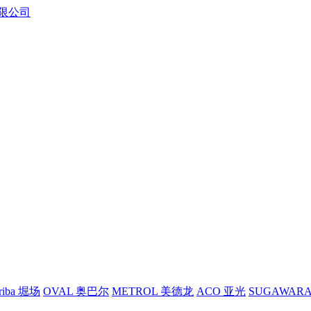
riba 堀场
OVAL 奥巴尔
METROL 美德龙
ACO 亚光
SUGAWAR