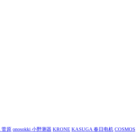
A 菅原
onosokki 小野测器
KRONE
KASUGA 春日电机
COSMOS