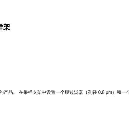
取样架
00） 的产品。 在采样支架中设置一个膜过滤器（孔径 0.8 μm