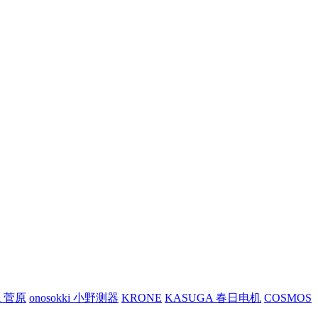
A 菅原
onosokki 小野测器
KRONE
KASUGA 春日电机
COSMOS