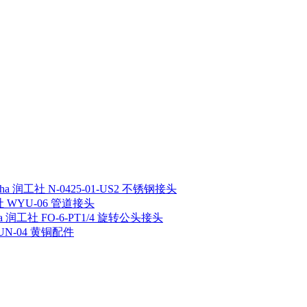
sha 润工社 N-0425-01-US2 不锈钢接头
工社 WYU-06 管道接头
ha 润工社 FO-6-PT1/4 旋转公头接头
 UN-04 黄铜配件