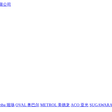
riba 堀场
OVAL 奥巴尔
METROL 美德龙
ACO 亚光
SUGAWAR