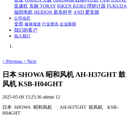
亚速旺
东丽 TORAY
RIKEN KEIKI 理研计器
FUKUDA
福田电机
HEIDON 新东科学
AND 爱安德
公司动态
全部
媒体报道
行业资讯
企业新闻
我们的客户
加入我们
<
Previous
>
Next
日本 SHOWA 昭和风机 AH-H37GHT 鼓
风机 KSB-H04GHT
2025-05-09 15:25:36
admin
12
日本 SHOWA 昭和风机
AH-H37GHT 鼓风机 KSB-
H04GHT