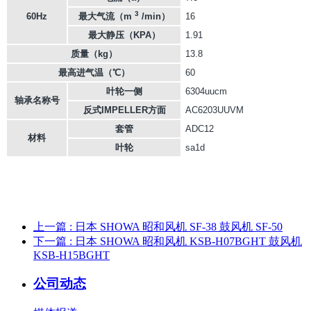
3
60Hz
最大气流（m
/min）
16
最大静压（KPA）
1.91
质量（kg）
13.8
最高进气温（℃）
60
叶轮一侧
6304uucm
轴承名称号
反式IMPELLER方面
AC6203UUVM
套管
ADC12
材料
叶轮
sa1d
上一篇
: 日本 SHOWA 昭和风机 SF-38 鼓风机 SF-50
下一篇
: 日本 SHOWA 昭和风机 KSB-H07BGHT 鼓风机
KSB-H15BGHT
公司动态