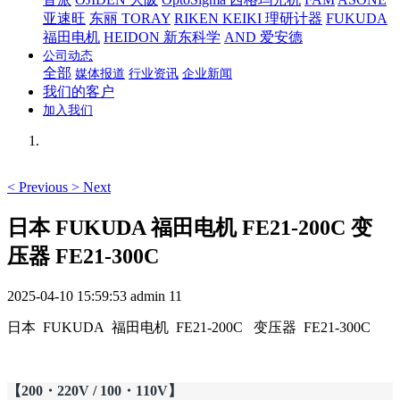
亚速旺
东丽 TORAY
RIKEN KEIKI 理研计器
FUKUDA
福田电机
HEIDON 新东科学
AND 爱安德
公司动态
全部
媒体报道
行业资讯
企业新闻
我们的客户
加入我们
<
Previous
>
Next
日本 FUKUDA 福田电机 FE21-200C 变
压器 FE21-300C
2025-04-10 15:59:53
admin
11
日本 FUKUDA 福田电机 FE21-200C 变压器 FE21-300C
【200・220V / 100・110V】