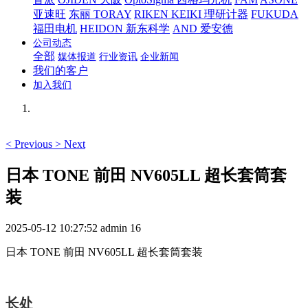
亚速旺
东丽 TORAY
RIKEN KEIKI 理研计器
FUKUDA
福田电机
HEIDON 新东科学
AND 爱安德
公司动态
全部
媒体报道
行业资讯
企业新闻
我们的客户
加入我们
<
Previous
>
Next
日本 TONE 前田 NV605LL 超长套筒套
装
2025-05-12 10:27:52
admin
16
日本
TONE 前田
NV605LL 超长套筒套装
长处