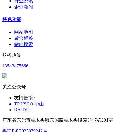
行业资讯
企业新闻
特色功能
网站地图
聚合标签
站内搜索
服务热线
13543475666
关注公众号
友情链接 :
TRUSCO 中山
BAIDU
广东省东莞市樟木头镇东深路樟木头段598号7栋201室
粤ICP备2025379242号