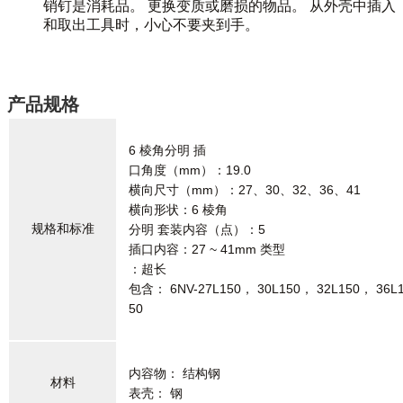
销钉是消耗品。 更换变质或磨损的物品。 从外壳中插入
和取出工具时，小心不要夹到手。
产品规格
6 棱角分明 插
口角度（mm）：19.0
横向尺寸（mm）：27、30、32、36、41
横向形状：6 棱角
规格和标准
分明 套装内容（点）：5
插口内容：27 ~ 41mm 类型
：超长
包含： 6NV-27L150， 30L150， 32L150， 36L
50
内容物： 结构钢
材料
表壳： 钢