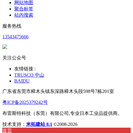
网站地图
聚合标签
站内搜索
服务热线
13543475666
关注公众号
友情链接 :
TRUSCO 中山
BAIDU
广东省东莞市樟木头镇东深路樟木头段598号7栋201室
粤ICP备2025379242号
布雷斯特科技（东莞）有限公司,专业日本工业品提供商。
技术支持：
米拓建站 8.1
©2008-2026
首页