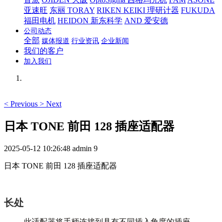
亚速旺
东丽 TORAY
RIKEN KEIKI 理研计器
FUKUDA
福田电机
HEIDON 新东科学
AND 爱安德
公司动态
全部
媒体报道
行业资讯
企业新闻
我们的客户
加入我们
<
Previous
>
Next
日本 TONE 前田 128 插座适配器
2025-05-12 10:26:48
admin
9
日本
TONE 前田
128 插座适配器
长处
此适配器将手柄连接到具有不同插入角度的插座。