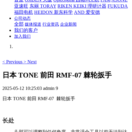
亚速旺
东丽 TORAY
RIKEN KEIKI 理研计器
FUKUDA
福田电机
HEIDON 新东科学
AND 爱安德
公司动态
全部
媒体报道
行业资讯
企业新闻
我们的客户
加入我们
<
Previous
>
Next
日本 TONE 前田 RMF-07 棘轮扳手
2025-05-12 10:25:03
admin
9
日本
TONE 前田
RMF-07 棘轮扳手
长处
头部可以调整到任何角度，非常适合工具以前无法到达