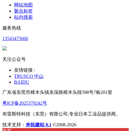
网站地图
聚合标签
站内搜索
服务热线
13543475666
关注公众号
友情链接 :
TRUSCO 中山
BAIDU
广东省东莞市樟木头镇东深路樟木头段598号7栋201室
粤ICP备2025379242号
布雷斯特科技（东莞）有限公司,专业日本工业品提供商。
技术支持：
米拓建站 8.1
©2008-2026
首页