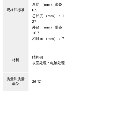
厚度 （mm） 眼镜：
规格和标准
6.5
总长度 （mm）： 1
27
外径 （mm） 眼镜：
16.7
相对面 （mm）： 7
结构钢
材料
表面处理：电镀处理
质量和质量
36 克
单位